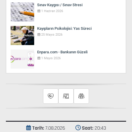
Sınav Kaygısı / Sınav Stresi
1 Haziran 2026
Kayıpların Psikolojisi: Yas Süreci
25 Mayıs 2026
Enpara.com - Bankanın Güzeli
1 Mayıs 2026
Tarih:
7.08.2026
Saat:
20:43