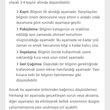
olarak 3-4 başlık altında düşünülebilir:
Kayıt:
Bilginin ilk alındığı aşamadır. Karşılaşılan
bilginin önem derecesine veya zihnin o andaki odak
durumuna göre sonraki aşamaya geçilir.
Pekiştirme:
Bilginin kategorize ve stabilize
edildiği aynı zamanda zihinsel temsilinin
oluşturulduğu aşamadır. Bu aşamada ne kadar çok
zaman ve emek harcanırsa bilgi o kadar kalıcı olur.
Depolama:
Bilginin ileride kullanılmak üzere
saklandığı kısa veya uzun süreli aşamadır.
Geri Çağırma:
Depodaki bir bilginin gerektiğinde
kullanılmak üzere tekrar hatırlandığı aşamadır. Yani
kısaca eski bir bilginin hatırlanması gibi
düşünülebilir.
Ancak bu aşamalar birbirinden bağımsız düşünülemez.
Herhangi bir aşamada gerçekleşen sorun veya aksama,
diğer aşamaları da etkileyerek bellek sisteminin düzgün
çalışmamasına yani unutmaya yol açabilir.