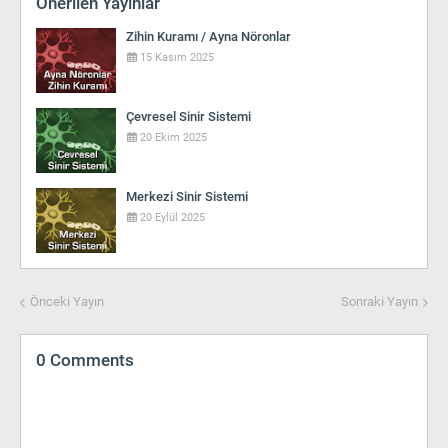
Önerilen Yayınlar
Zihin Kuramı / Ayna Nöronlar
15 Kasım 2025
Çevresel Sinir Sistemi
20 Ekim 2025
Merkezi Sinir Sistemi
20 Eylül 2025
Önceki Yayın
Sonraki Yayın
0 Comments