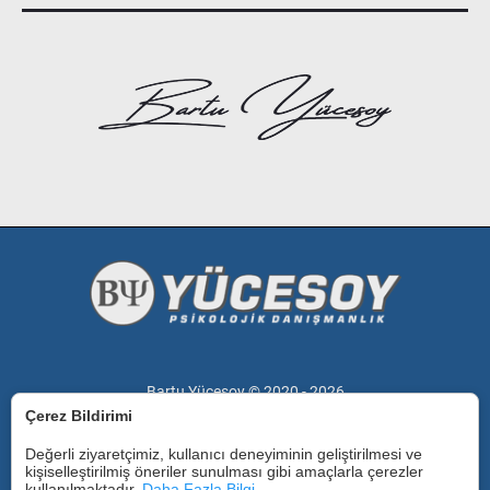
Bartu Yücesoy © 2020 -
2026
Çerez Bildirimi
Değerli ziyaretçimiz, kullanıcı deneyiminin geliştirilmesi ve
kişiselleştirilmiş öneriler sunulması gibi amaçlarla çerezler
kullanılmaktadır.
Daha Fazla Bilgi