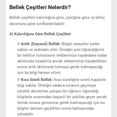
Bellek Çeşitleri Nelerdir?
Bellek çeşitleri kalıcılığına göre, içeriğine göre ve bilinç
durumuna göre sınıflandırılabilir.
A) Kalıcılığına Göre Bellek Çeşitleri
Anlık (Duyusal) Bellek:
Bilgiyi saniyeler kadar
saklar ve ardından siler. Örneğin yeni öğrendiğimiz
bir telefon numarasını rehberimize kaydedene kadar
aklımızda tutabiliriz ancak rehberimize kaydettikten
sonra artık aklımızda tutmaya gerek kalmayacağı
için bu bilgi hemen silinir.
Kısa Süreli Bellek:
Kısa süreliğine sınırlı kapasite
bilgi saklar. Örneğin sadece sınavını geçmeye
yönelik derslerine çalışan bir öğrenci öğrendiği
bilgilerle sınavından başarılı bir şekilde geçer ancak
ileride sınava girmesine gerek kalmayacağı için bu
bilgiler dersten geçtikten sonra hafızasından
silinebilir.