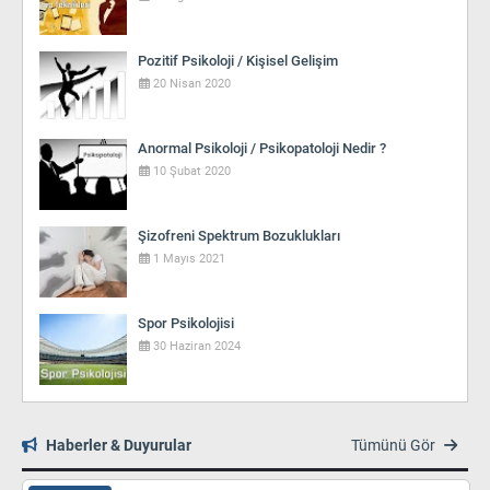
Pozitif Psikoloji / Kişisel Gelişim
20 Nisan 2020
Anormal Psikoloji / Psikopatoloji Nedir ?
10 Şubat 2020
Şizofreni Spektrum Bozuklukları
1 Mayıs 2021
Spor Psikolojisi
30 Haziran 2024
Haberler & Duyurular
Tümünü Gör