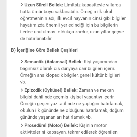
Uzun Süreli Bellek:
Limitsiz kapasiteyle yıllarca
hatta ömür boyu saklanabilir. Örneğin ilk okul
öğretmeninin adı, ilk evcil hayvanın cinsi gibi bilgiler
hayatımızda önemli yer edindiği için bu bilgilerin
ileride unutulması oldukça zordur, uzun yıllar geçse
de hatırlanabilir.
B) İçeriğine Göre Bellek Çeşitleri
Semantik (Anlamsal) Bellek:
Kişi yaşamından
bağımsız olarak dış dünyaya dair bilgileri içerir.
Örneğin ansiklopedik bilgiler, genel kültür bilgileri
vb.
Epizodik (Öyküsel) Bellek:
Zaman ve mekan
bilgisi dahilinde geçmiş kişisel yaşantıyı içerir.
Örneğin geçen yaz tatilinde ne yaptığını hatırlamak,
okulun ilk gününde ne olduğunu hatırlamak, doğum
gününde yaşananları hatırlamak vb.
Prosedürel (Motor) Bellek:
Kişinin motor
aktivitelerini kapsayan, tekrar edilerek öğrenilen