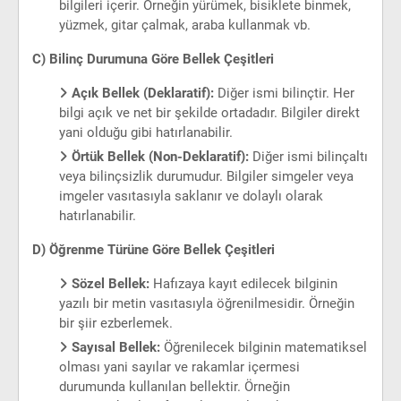
bilgileri içerir. Örneğin yürümek, bisiklete binmek,
yüzmek, gitar çalmak, araba kullanmak vb.
C) Bilinç Durumuna Göre Bellek Çeşitleri
Açık Bellek (Deklaratif):
Diğer ismi bilinçtir. Her
bilgi açık ve net bir şekilde ortadadır. Bilgiler direkt
yani olduğu gibi hatırlanabilir.
Örtük Bellek (Non-Deklaratif):
Diğer ismi bilinçaltı
veya bilinçsizlik durumudur. Bilgiler simgeler veya
imgeler vasıtasıyla saklanır ve dolaylı olarak
hatırlanabilir.
D) Öğrenme Türüne Göre Bellek Çeşitleri
Sözel Bellek:
Hafızaya kayıt edilecek bilginin
yazılı bir metin vasıtasıyla öğrenilmesidir. Örneğin
bir şiir ezberlemek.
Sayısal Bellek:
Öğrenilecek bilginin matematiksel
olması yani sayılar ve rakamlar içermesi
durumunda kullanılan bellektir. Örneğin