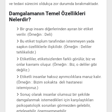
ve tedavi sürecini oldukça zor durumda bırakmaktadır.
Damgalamanın Temel Özellikleri
Nelerdir?
Bir grup insanı diğerlerinden ayıran bir etiket
verilir. (Örneğin : Deli)
Bu etiket toplum tarafından istenmeyen yada
sapkın özelliklerle ilişkilidir. (Örneğin : Deliler
tehlikelidir.)
Etiketliler, etiketsizlerden farklı görülür, biz ve
onlar kavramı oluşur. (Örneğin : Biz, o deliler gibi
değiliz.)
Etiketli insanlar haksız ayrımcılıklara maruz kalır.
(Örneğin : Bizim sokakta deli hastanesi
istemiyoruz.)
Sonuç olarak insanlar olumsuz bir şekilde
damgalanmak istemedikleri için karşılaştıkları
psikopatolojik sorunları görmezden gelebilir,
erteleyebilir, önemsemeyebilir.