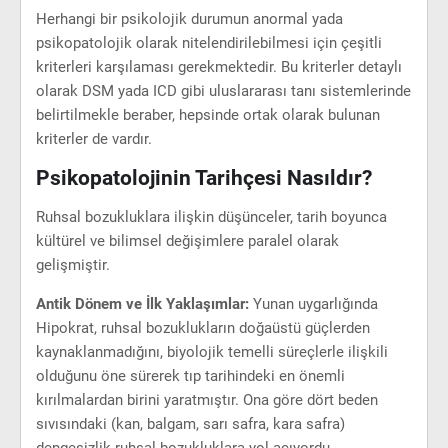
Herhangi bir psikolojik durumun anormal yada
psikopatolojik olarak nitelendirilebilmesi için çeşitli
kriterleri karşılaması gerekmektedir. Bu kriterler detaylı
olarak DSM yada ICD gibi uluslararası tanı sistemlerinde
belirtilmekle beraber, hepsinde ortak olarak bulunan
kriterler de vardır.
Psikopatolojinin Tarihçesi Nasıldır?
Ruhsal bozukluklara ilişkin düşünceler, tarih boyunca
kültürel ve bilimsel değişimlere paralel olarak
gelişmiştir.
Antik Dönem ve İlk Yaklaşımlar:
Yunan uygarlığında
Hipokrat, ruhsal bozuklukların doğaüstü güçlerden
kaynaklanmadığını, biyolojik temelli süreçlerle ilişkili
olduğunu öne sürerek tıp tarihindeki en önemli
kırılmalardan birini yaratmıştır. Ona göre dört beden
sıvısındaki (kan, balgam, sarı safra, kara safra)