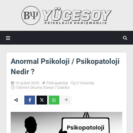
Anormal Psikoloji / Psikopatoloji
Nedir ?
10 Şubat 2020
Psikopatoloji
0 Yorumlar
Tahmini Okuma Süresi 7 Dakika