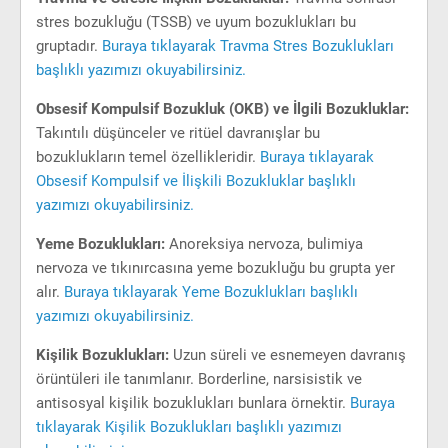
stres bozukluğu (TSSB) ve uyum bozuklukları bu
gruptadır.
Buraya tıklayarak Travma Stres Bozuklukları
başlıklı yazımızı okuyabilirsiniz.
Obsesif Kompulsif Bozukluk (OKB) ve İlgili Bozukluklar:
Takıntılı düşünceler ve ritüel davranışlar bu
bozuklukların temel özellikleridir.
Buraya tıklayarak
Obsesif Kompulsif ve İlişkili Bozukluklar başlıklı
yazımızı okuyabilirsiniz.
Yeme Bozuklukları:
Anoreksiya nervoza, bulimiya
nervoza ve tıkınırcasına yeme bozukluğu bu grupta yer
alır.
Buraya tıklayarak Yeme Bozuklukları başlıklı
yazımızı okuyabilirsiniz.
Kişilik Bozuklukları:
Uzun süreli ve esnemeyen davranış
örüntüleri ile tanımlanır. Borderline, narsisistik ve
antisosyal kişilik bozuklukları bunlara örnektir.
Buraya
tıklayarak Kişilik Bozuklukları başlıklı yazımızı