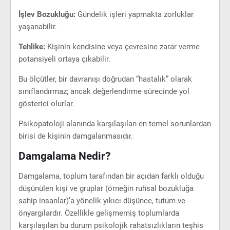
İşlev Bozukluğu:
Gündelik işleri yapmakta zorluklar
yaşanabilir.
Tehlike:
Kişinin kendisine veya çevresine zarar verme
potansiyeli ortaya çıkabilir.
Bu ölçütler, bir davranışı doğrudan “hastalık” olarak
sınıflandırmaz; ancak değerlendirme sürecinde yol
gösterici olurlar.
Psikopatoloji alanında karşılaşılan en temel sorunlardan
birisi de kişinin damgalanmasıdır.
Damgalama Nedir?
Damgalama, toplum tarafından bir açıdan farklı olduğu
düşünülen kişi ve gruplar (örneğin ruhsal bozukluğa
sahip insanlar)’a yönelik yıkıcı düşünce, tutum ve
önyargılardır. Özellikle gelişmemiş toplumlarda
karşılaşılan bu durum psikolojik rahatsızlıkların teşhis