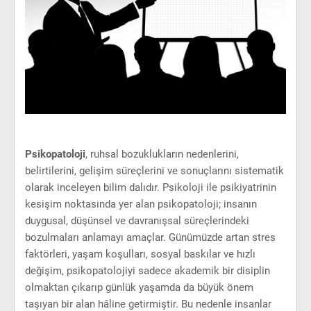
Psikopatoloji
, ruhsal bozuklukların nedenlerini,
belirtilerini, gelişim süreçlerini ve sonuçlarını sistematik
olarak inceleyen bilim dalıdır. Psikoloji ile psikiyatrinin
kesişim noktasında yer alan psikopatoloji; insanın
duygusal, düşünsel ve davranışsal süreçlerindeki
bozulmaları anlamayı amaçlar. Günümüzde artan stres
faktörleri, yaşam koşulları, sosyal baskılar ve hızlı
değişim, psikopatolojiyi sadece akademik bir disiplin
olmaktan çıkarıp günlük yaşamda da büyük önem
taşıyan bir alan hâline getirmiştir. Bu nedenle insanlar