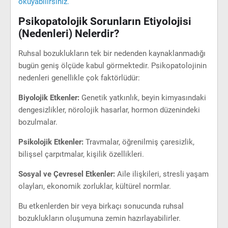
okuyabilirsiniz.
Psikopatolojik Sorunların Etiyolojisi
(Nedenleri) Nelerdir?
Ruhsal bozuklukların tek bir nedenden kaynaklanmadığı
bugün geniş ölçüde kabul görmektedir. Psikopatolojinin
nedenleri genellikle çok faktörlüdür:
Biyolojik Etkenler:
Genetik yatkınlık, beyin kimyasındaki
dengesizlikler, nörolojik hasarlar, hormon düzenindeki
bozulmalar.
Psikolojik Etkenler:
Travmalar, öğrenilmiş çaresizlik,
bilişsel çarpıtmalar, kişilik özellikleri.
Sosyal ve Çevresel Etkenler:
Aile ilişkileri, stresli yaşam
olayları, ekonomik zorluklar, kültürel normlar.
Bu etkenlerden bir veya birkaçı sonucunda ruhsal
bozuklukların oluşumuna zemin hazırlayabilirler.