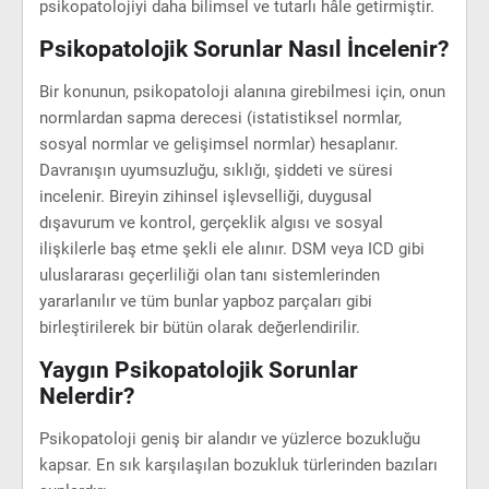
psikopatolojiyi daha bilimsel ve tutarlı hâle getirmiştir.
Psikopatolojik Sorunlar Nasıl İncelenir?
Bir konunun, psikopatoloji alanına girebilmesi için, onun
normlardan sapma derecesi (istatistiksel normlar,
sosyal normlar ve gelişimsel normlar) hesaplanır.
Davranışın uyumsuzluğu, sıklığı, şiddeti ve süresi
incelenir. Bireyin zihinsel işlevselliği, duygusal
dışavurum ve kontrol, gerçeklik algısı ve sosyal
ilişkilerle baş etme şekli ele alınır. DSM veya ICD gibi
uluslararası geçerliliği olan tanı sistemlerinden
yararlanılır ve tüm bunlar yapboz parçaları gibi
birleştirilerek bir bütün olarak değerlendirilir.
Yaygın Psikopatolojik Sorunlar
Nelerdir?
Psikopatoloji geniş bir alandır ve yüzlerce bozukluğu
kapsar. En sık karşılaşılan bozukluk türlerinden bazıları