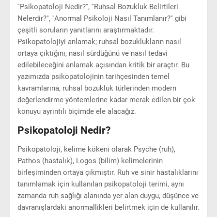
''Psikopatoloji Nedir?'', ''Ruhsal Bozukluk Belirtileri
Nelerdir?'', ''Anormal Psikoloji Nasıl Tanımlanır?'' gibi
çeşitli soruların yanıtlarını araştırmaktadır.
Psikopatolojiyi anlamak; ruhsal bozuklukların nasıl
ortaya çıktığını, nasıl sürdüğünü ve nasıl tedavi
edilebileceğini anlamak açısından kritik bir araçtır. Bu
yazımızda psikopatolojinin tarihçesinden temel
kavramlarına, ruhsal bozukluk türlerinden modern
değerlendirme yöntemlerine kadar merak edilen bir çok
konuyu ayrıntılı biçimde ele alacağız.
Psikopatoloji Nedir?
Psikopatoloji, kelime kökeni olarak Psyche (ruh),
Pathos (hastalık), Logos (bilim) kelimelerinin
birleşiminden ortaya çıkmıştır. Ruh ve sinir hastalıklarını
tanımlamak için kullanılan psikopatoloji terimi, aynı
zamanda ruh sağlığı alanında yer alan duygu, düşünce ve
davranışlardaki anormallikleri belirtmek için de kullanılır.