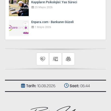
Kayıpların Psikolojisi: Yas Süreci
25 Mayıs 2026
Enpara.com - Bankanın Güzeli
1 Mayıs 2026
Tarih:
10.08.2026
Saat:
06 44