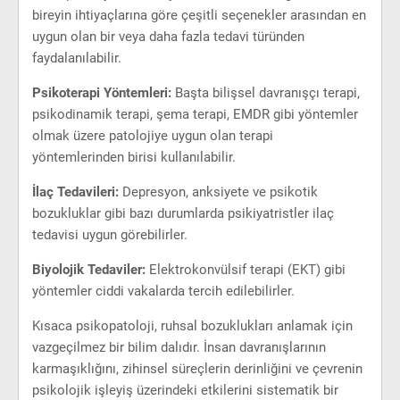
bireyin ihtiyaçlarına göre çeşitli seçenekler arasından en
uygun olan bir veya daha fazla tedavi türünden
faydalanılabilir.
Psikoterapi Yöntemleri:
Başta bilişsel davranışçı terapi,
psikodinamik terapi, şema terapi, EMDR gibi yöntemler
olmak üzere patolojiye uygun olan terapi
yöntemlerinden birisi kullanılabilir.
İlaç Tedavileri:
Depresyon, anksiyete ve psikotik
bozukluklar gibi bazı durumlarda psikiyatristler ilaç
tedavisi uygun görebilirler.
Biyolojik Tedaviler:
Elektrokonvülsif terapi (EKT) gibi
yöntemler ciddi vakalarda tercih edilebilirler.
Kısaca psikopatoloji, ruhsal bozuklukları anlamak için
vazgeçilmez bir bilim dalıdır. İnsan davranışlarının
karmaşıklığını, zihinsel süreçlerin derinliğini ve çevrenin
psikolojik işleyiş üzerindeki etkilerini sistematik bir