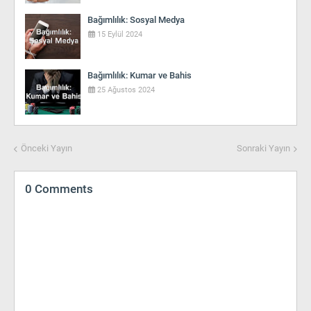
Bağımlılık: Sosyal Medya
15 Eylül 2024
Bağımlılık: Kumar ve Bahis
25 Ağustos 2024
Önceki Yayın
Sonraki Yayın
0 Comments