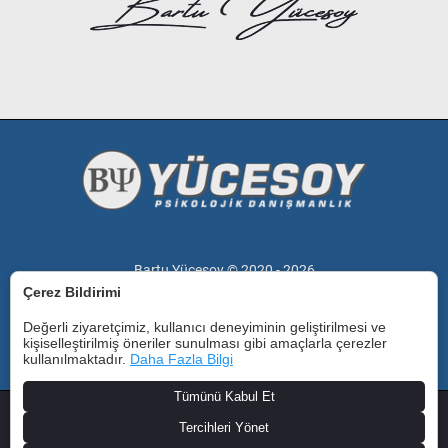
Bartu Yücesoy © 2020 -
2026
Çerez Bildirimi
Değerli ziyaretçimiz, kullanıcı deneyiminin geliştirilmesi ve
kişiselleştirilmiş öneriler sunulması gibi amaçlarla çerezler
kullanılmaktadır.
Daha Fazla Bilgi
Tümünü Kabul Et
Ana Sayfa
Hakkımızda
İletişim
Sık Sorulan Sorular
Tercihleri Yönet
Çerez Politikası
Gizlilik Politikası
Kullanıcı Sözleşmesi