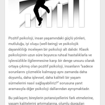
Pozitif psikoloji, insan yaşamındaki güçlü yönleri,
mutluluğu, iyi oluşu (well-being) ve psikolojik
dayanıklılığı inceleyen bir psikoloji alt dalıdır. Klasik
psikolojinin uzun süre boyunca ruhsal hastalıklarla ve
işlevsizlikle ilgilenmesine karşı bir denge unsuru olarak
ortaya çıkmış olan pozitif psikoloji, insanların “sadece
sorunlarını çözmekle kalmayıp aynı zamanda daha
doyumlu, daha işlevsel, daha kaliteli bir yaşam
sürmelerini nasıl sağlayabiliriz?” sorusuna yanıt
aramasıyla diğer psikoloji dallarından ayrışmaktadır.
Bu yaklaşım; bireylerin potansiyellerini fark etmelerine,
yaşam kalitelerini artırmalarına, olumlu duyguları