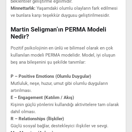
beklentiler geliştirme eğilimidir.
Minnettarlık:
Yaşamdaki olumlu olayların fark edilmesi
ve bunlara karşı teşekkür duygusu geliştirilmesidir.
Martin Seligman’ın PERMA Modeli
Nedir?
Pozitif psikolojinin en ünlü ve bilimsel olarak en çok
kullanılan modeli PERMA modelidir. Model, iyi oluşun
beş ana bileşenini şu şekilde tanımlar:
P – Positive Emotions (Olumlu Duygular)
Mutluluk, neşe, huzur, umut gibi olumlu duyguların
artırılması.
E – Engagement (Katılım / Akış)
Kişinin güçlü yönlerini kullandığı aktivitelere tam olarak
dahil olması.
R – Relationships (İlişkiler)
Güçlü sosyal bağlar, destekleyici ilişkiler ve sevgi.