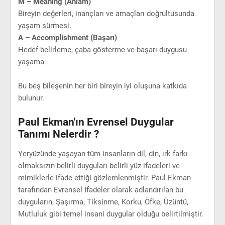
M – Meaning (Anlam)
Bireyin değerleri, inançları ve amaçları doğrultusunda
yaşam sürmesi.
A – Accomplishment (Başarı)
Hedef belirleme, çaba gösterme ve başarı duygusu
yaşama.
Bu beş bileşenin her biri bireyin iyi oluşuna katkıda
bulunur.
Paul Ekman'ın Evrensel Duygular
Tanımı Nelerdir ?
Yeryüzünde yaşayan tüm insanların dil, din, ırk farkı
olmaksızın belirli duyguları belirli yüz ifadeleri ve
mimiklerle ifade ettiği gözlemlenmiştir. Paul Ekman
tarafından Evrensel İfadeler olarak adlandırılan bu
duyguların, Şaşırma, Tiksinme, Korku, Öfke, Üzüntü,
Mutluluk gibi temel insani duygular olduğu belirtilmiştir.