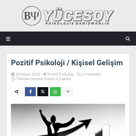
Pozitif Psikoloji / Kişisel Gelişim
20 Nisan 2020
Pozitif Psikoloji
0 Yorumlar
Tahmini Okuma Süresi 4 Dakika