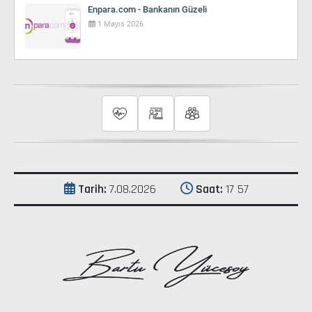
Enpara.com - Bankanın Güzeli
1 Mayıs 2026
Tarih:
7.08.2026
Saat:
17 57