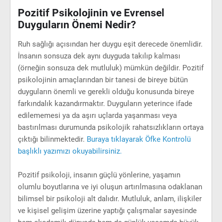
Pozitif Psikolojinin ve Evrensel
Duyguların Önemi Nedir?
Ruh sağlığı açısından her duygu eşit derecede önemlidir.
İnsanın sonsuza dek aynı duyguda takılıp kalması
(örneğin sonsuza dek mutluluk) mümkün değildir. Pozitif
psikolojinin amaçlarından bir tanesi de bireye bütün
duyguların önemli ve gerekli olduğu konusunda bireye
farkındalık kazandırmaktır. Duyguların yeterince ifade
edilememesi ya da aşırı uçlarda yaşanması veya
bastırılması durumunda psikolojik rahatsızlıkların ortaya
çıktığı bilinmektedir.
Buraya tıklayarak Öfke Kontrolü
başlıklı yazımızı okuyabilirsiniz.
Pozitif psikoloji, insanın güçlü yönlerine, yaşamın
olumlu boyutlarına ve iyi oluşun artırılmasına odaklanan
bilimsel bir psikoloji alt dalıdır. Mutluluk, anlam, ilişkiler
ve kişisel gelişim üzerine yaptığı çalışmalar sayesinde