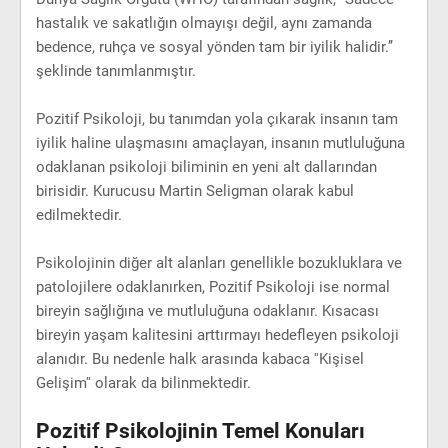
hastalık ve sakatlığın olmayışı değil, aynı zamanda
bedence, ruhça ve sosyal yönden tam bir iyilik halidir.’’
şeklinde tanımlanmıştır.
Pozitif Psikoloji, bu tanımdan yola çıkarak insanın tam
iyilik haline ulaşmasını amaçlayan, insanın mutluluğuna
odaklanan psikoloji biliminin en yeni alt dallarından
birisidir. Kurucusu Martin Seligman olarak kabul
edilmektedir.
Psikolojinin diğer alt alanları genellikle bozukluklara ve
patolojilere odaklanırken, Pozitif Psikoloji ise normal
bireyin sağlığına ve mutluluğuna odaklanır. Kısacası
bireyin yaşam kalitesini arttırmayı hedefleyen psikoloji
alanıdır. Bu nedenle halk arasında kabaca ''Kişisel
Gelişim'' olarak da bilinmektedir.
Pozitif Psikolojinin Temel Konuları