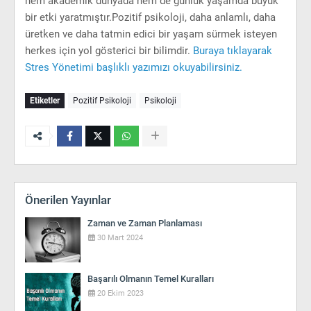
hem akademik dünyada hem de günlük yaşamda büyük
bir etki yaratmıştır.Pozitif psikoloji, daha anlamlı, daha
üretken ve daha tatmin edici bir yaşam sürmek isteyen
herkes için yol gösterici bir bilimdir.
Buraya tıklayarak
Stres Yönetimi başlıklı yazımızı okuyabilirsiniz.
Etiketler
Pozitif Psikoloji
Psikoloji
Önerilen Yayınlar
Zaman ve Zaman Planlaması
30 Mart 2024
Başarılı Olmanın Temel Kuralları
20 Ekim 2023