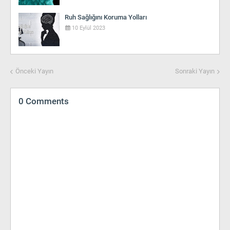
Ruh Sağlığını Koruma Yolları
10 Eylül 2023
Önceki Yayın
Sonraki Yayın
0 Comments