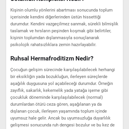
Kişinin olumlu yönlerini abartması sonucunda toplum
içerisinde kendini diğerlerinden üstün hissettiği
durumdur. Kendini vazgeçilmez sanmak, sürekli bilmişlik
taslamak ve hırsların peşinden koşmak gibi belirtiler,
kişinin toplumdan dışlanmasıyla sonuçlanarak
psikolojik rahatsızlıklara zemin hazırlayabilir.
Ruhsal Hermafroditizm Nedir?
Çocuğun gelişim sürecinde karşılaşılabilecek herhangi
bir eksikliğin yada bozukluğun, ilerleyen süreçlerde
aşağılık duygusuna yol açabileceği durumdur. Örneğin
zayıflık, sakarlık, kekemelik yada yatağa işeme gibi
çocukluk döneminde karşılaşılabilecek (normal)
durumlardan ötürü ceza gören, aşağılanan ya da
dışlanan çocuk, ilerleyen yaşamında toplum içinde
uyumsuz hale gelir. Ancak bu uyumsuzluğa duyarlılık
gelişmesi sonucunda ruh dengesi bozulur ve bu kez de