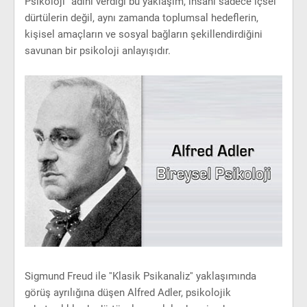
Psikoloji” adını verdiği bu yaklaşım, insanı sadece içsel
dürtülerin değil, aynı zamanda toplumsal hedeflerin,
kişisel amaçların ve sosyal bağların şekillendirdiğini
savunan bir psikoloji anlayışıdır.
S
igmund Freud ile ''Klasik Psikanaliz'' yaklaşımında
görüş ayrılığına düşen Alfred Adler, psikolojik