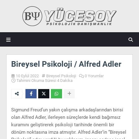
Bireysel Psikoloji / Alfred Adler
10 Eylül 2022
Bireysel Psikoloji
0 Yorumlar
Tahmini Okuma Süresi 4 Dakika
Sigmund Freud’un yakın çalışma arkadaşlarından birisi
olan Alfred Adler, ilerleyen süreçlerde kendi bağımsız
kuramını geliştirerek psikoloji tarihinde önemli bir
dönüm noktasına imza atmıştır. Alfred Adler’in “Bireysel