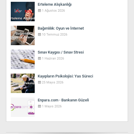
Erteleme Alışkanlığı
1 Ağustos 2026
Bağımlılık: Oyun ve İnternet
10 Temmuz 2026
Sınav Kaygısı / Sınav Stresi
1 Haziran 2026
Kayıpların Psikolojisi: Yas Süreci
25 Mayıs 2026
Enpara.com - Bankanın Güzeli
1 Mayıs 2026