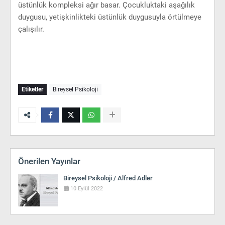
üstünlük kompleksi ağır basar. Çocukluktaki aşağılık
duygusu, yetişkinlikteki üstünlük duygusuyla örtülmeye
çalışılır.
Etiketler
Bireysel Psikoloji
Önerilen Yayınlar
Bireysel Psikoloji / Alfred Adler
10 Eylül 2022