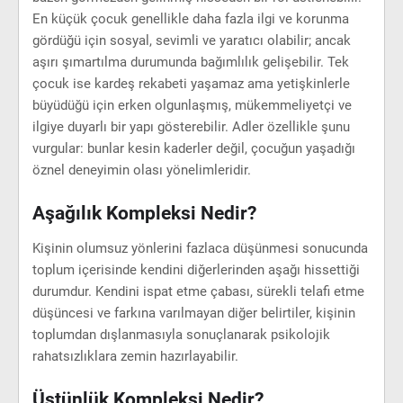
En küçük çocuk genellikle daha fazla ilgi ve korunma
gördüğü için sosyal, sevimli ve yaratıcı olabilir; ancak
aşırı şımartılma durumunda bağımlılık gelişebilir. Tek
çocuk ise kardeş rekabeti yaşamaz ama yetişkinlerle
büyüdüğü için erken olgunlaşmış, mükemmeliyetçi ve
ilgiye duyarlı bir yapı gösterebilir. Adler özellikle şunu
vurgular: bunlar kesin kaderler değil, çocuğun yaşadığı
öznel deneyimin olası yönelimleridir.
Aşağılık Kompleksi Nedir?
Kişinin olumsuz yönlerini fazlaca düşünmesi sonucunda
toplum içerisinde kendini diğerlerinden aşağı hissettiği
durumdur. Kendini ispat etme çabası, sürekli telafi etme
düşüncesi ve farkına varılmayan diğer belirtiler, kişinin
toplumdan dışlanmasıyla sonuçlanarak psikolojik
rahatsızlıklara zemin hazırlayabilir.
Üstünlük Kompleksi Nedir?