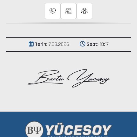
Tarih:
7.08.2026
Saat:
18 17