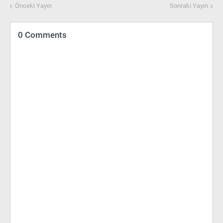
Önceki Yayın
Sonraki Yayın
0 Comments