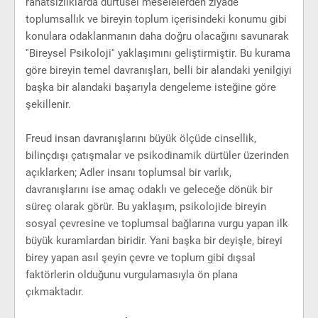
rahatsızlıklarda dürtüsel meselelerden ziyade
toplumsallık ve bireyin toplum içerisindeki konumu gibi
konulara odaklanmanın daha doğru olacağını savunarak
''Bireysel Psikoloji'' yaklaşımını geliştirmiştir. Bu kurama
göre bireyin temel davranışları, belli bir alandaki yenilgiyi
başka bir alandaki başarıyla dengeleme isteğine göre
şekillenir.
Freud insan davranışlarını büyük ölçüde cinsellik,
bilinçdışı çatışmalar ve psikodinamik dürtüler üzerinden
açıklarken; Adler insanı toplumsal bir varlık,
davranışlarını ise amaç odaklı ve geleceğe dönük bir
süreç olarak görür. Bu yaklaşım, psikolojide bireyin
sosyal çevresine ve toplumsal bağlarına vurgu yapan ilk
büyük kuramlardan biridir. Yani başka bir deyişle, bireyi
birey yapan asıl şeyin çevre ve toplum gibi dışsal
faktörlerin olduğunu vurgulamasıyla ön plana
çıkmaktadır.