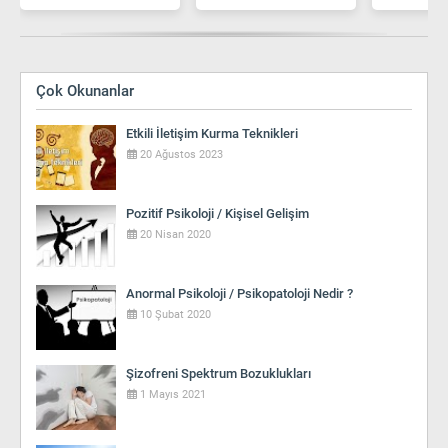
Çok Okunanlar
Etkili İletişim Kurma Teknikleri
20 Ağustos 2023
Pozitif Psikoloji / Kişisel Gelişim
20 Nisan 2020
Anormal Psikoloji / Psikopatoloji Nedir ?
10 Şubat 2020
Şizofreni Spektrum Bozuklukları
1 Mayıs 2021