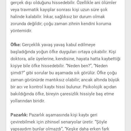
gerçek dışı olduğunu hissedebilir. Özellikle ani ölümler
veya travmatik kayıplar sonrası kişi uzun süre şok
halinde kalabilir. İnkar, sağlıksız bir durum olmak
zorunda değildir; çoğu zaman zihnin kendini koruma
yöntemidir.
Öfke:
Gerçeklik yavaş yavaş kabul edilmeye
başladığında yoğun öfke duyguları ortaya çıkabilir. Kişi
doktora, aile üyelerine, kendisine, hayata hatta kaybettiği
kişiye bile öfke hissedebilir. “Neden ben?”, “Neden
şimdi?” gibi sorular bu aşamada sık görülür. Öfke çoğu
zaman görünürde mantıksız olabilir; ancak altında büyük
bir acı ve kontrol kaybı hissi bulunur. Psikolojik açıdan
bakıldığında öfke, bireyin çaresizlik hissiyle baş etme
yollarından biridir.
Pazarlık:
Pazarlık aşamasında kişi kaybı geri
çevirebilmek için zihinsel senaryolar üretir. “Şöyle
yapsaydım bunlar olmazdı”, “Keşke daha erken fark