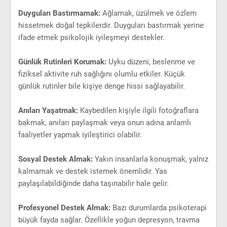
Duyguları Bastırmamak:
Ağlamak, üzülmek ve özlem
hissetmek doğal tepkilerdir. Duyguları bastırmak yerine
ifade etmek psikolojik iyileşmeyi destekler.
Günlük Rutinleri Korumak:
Uyku düzeni, beslenme ve
fiziksel aktivite ruh sağlığını olumlu etkiler. Küçük
günlük rutinler bile kişiye denge hissi sağlayabilir.
Anıları Yaşatmak:
Kaybedilen kişiyle ilgili fotoğraflara
bakmak, anıları paylaşmak veya onun adına anlamlı
faaliyetler yapmak iyileştirici olabilir.
Sosyal Destek Almak:
Yakın insanlarla konuşmak, yalnız
kalmamak ve destek istemek önemlidir. Yas
paylaşılabildiğinde daha taşınabilir hale gelir.
Profesyonel Destek Almak:
Bazı durumlarda psikoterapi
büyük fayda sağlar. Özellikle yoğun depresyon, travma