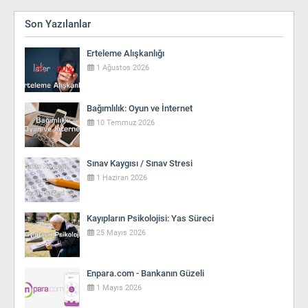
Son Yazılanlar
Erteleme Alışkanlığı
1 Ağustos 2026
Bağımlılık: Oyun ve İnternet
10 Temmuz 2026
Sınav Kaygısı / Sınav Stresi
1 Haziran 2026
Kayıpların Psikolojisi: Yas Süreci
25 Mayıs 2026
Enpara.com - Bankanın Güzeli
1 Mayıs 2026