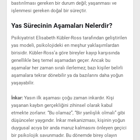
bastırılması gereken bir durum değil; yaşanması ve
işlenmesi gereken doğal bir süreçtir.
Yas Sürecinin Aşamaları Nelerdir?
Psikiyatrist Elisabeth Kübler-Ross tarafından geliştirilen
yas modeli, psikolojideki en meşhur yaklaşımlardan
birisidir. Kübler-Ross’a göre bireyler kayıp karşısında
genellikle beş temel aşamadan geçer. Ancak bu
aşamalar her zaman sıralı ilerlemez; bazı kişiler belirli
aşamalara tekrar dönebilir ya da bazılarını daha yoğun
yaşayabilir.
İnkar:
Yasın ilk aşaması çoğu zaman inkardır. Kişi
yaşanan kaybın gerçekliğini zihinsel olarak kabul
etmekte zorlanır. “Bu olamaz”, “Bir yanlışlık olmalı” gibi
düşünceler yaygındır. İnkar mekanizması, kişinin yoğun
duygusal acıya bir anda maruz kalmasını önleyen geçici
bir psikolojik savunmadır. Bu dönemde birey olayın