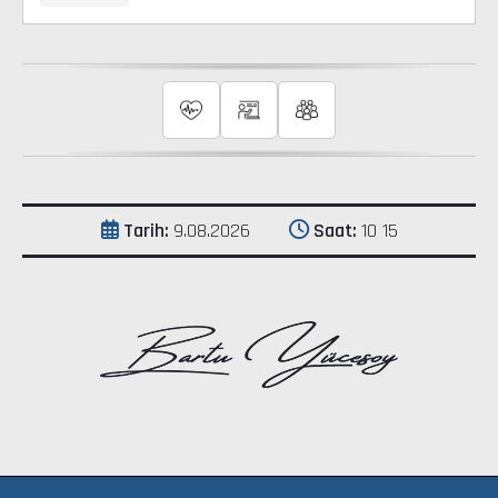
Tarih:
9.08.2026
Saat:
10 15