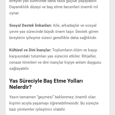
bireyler yas sürecinde daha fazla güçlük yaşayabilir.
Dayanıklılık düzeyi ve baş etme becerileri önemli rol
oynar.
Sosyal Destek İmkanları:
Aile, arkadaşlar ve sosyal
çevre yas sürecinde büyük önem taşır. Destek gören
bireylerin iyileşme süreci genellikle daha sağlıklıdır.
Kültürel ve Dini İnançlar:
Toplumların ölüm ve kayıp
karşısındaki tutumları yas sürecini etkiler. Ritüeller,
cenaze törenleri ve dini inançlar kişiye anlam duygusu
sağlayabilir.
Yas Süreciyle Baş Etme Yolları
Nelerdir?
Yasın tamamen “geçmesi” beklenmez; önemli olan
kişinin acıyla yaşamayı öğrenebilmesidir. Bu süreçte
bazı yöntemler iyileştirici olabilir.