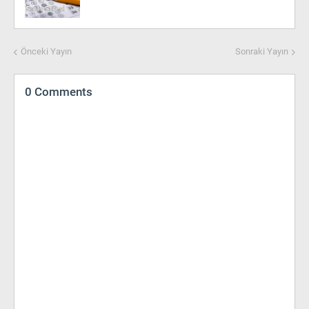
Önceki Yayın
Sonraki Yayın
0 Comments