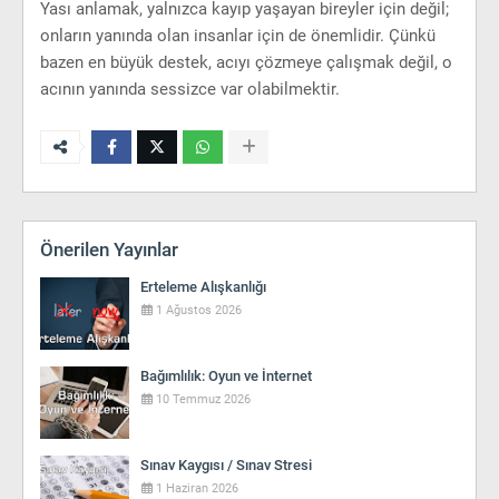
Yası anlamak, yalnızca kayıp yaşayan bireyler için değil;
onların yanında olan insanlar için de önemlidir. Çünkü
bazen en büyük destek, acıyı çözmeye çalışmak değil, o
acının yanında sessizce var olabilmektir.
Önerilen Yayınlar
Erteleme Alışkanlığı
1 Ağustos 2026
Bağımlılık: Oyun ve İnternet
10 Temmuz 2026
Sınav Kaygısı / Sınav Stresi
1 Haziran 2026