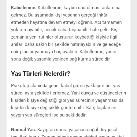
Kabullenme:
Kabullenme, kaybın unutulması anlamına
gelmez. Bu aşamada kişi yaşanan gerçeği inkâr
etmeden hayatına devam etmeyi öğrenir. Acı tamamen
yok olmayabilir; ancak daha taşınabilir hale gelir. Kişi
zamanla yeni rutinler oluşturur, kaybettiği kişiyle ilgili
anıları daha sakin bir şekilde hatırlayabilir ve geleceğe
dair planlar yapmaya başlayabilir. Kabullenme, yasın
sonu değil; yaşamla yeniden bağ kurma sürecidir.
Yas Türleri Nelerdir?
Psikoloji alanında genel kabul gören yaklaşım her yas
süreci aynı şekilde ilerlemez. Yani duygu ve düşüncelerin
kişiden kişiye değiştiği gibi yas sürecinin yaşanması da
kişiden kişiye değişiklik gösterebilir. Karşılaşılan en
yaygın yas süreçleri ise şu şekildedir:
Normal Yas:
Kayıptan sonra yaşanan doğal duygusal