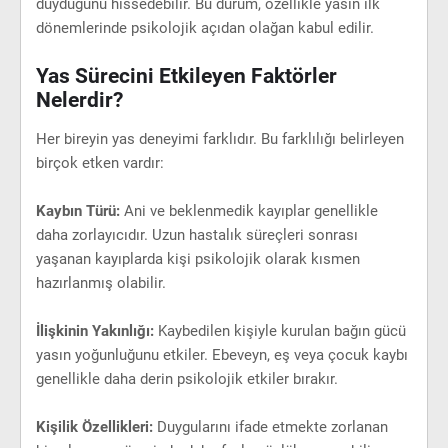
duyduğunu hissedebilir. Bu durum, özellikle yasın ilk
dönemlerinde psikolojik açıdan olağan kabul edilir.
Yas Sürecini Etkileyen Faktörler
Nelerdir?
Her bireyin yas deneyimi farklıdır. Bu farklılığı belirleyen
birçok etken vardır:
Kaybın Türü:
Ani ve beklenmedik kayıplar genellikle
daha zorlayıcıdır. Uzun hastalık süreçleri sonrası
yaşanan kayıplarda kişi psikolojik olarak kısmen
hazırlanmış olabilir.
İlişkinin Yakınlığı:
Kaybedilen kişiyle kurulan bağın gücü
yasın yoğunluğunu etkiler. Ebeveyn, eş veya çocuk kaybı
genellikle daha derin psikolojik etkiler bırakır.
Kişilik Özellikleri:
Duygularını ifade etmekte zorlanan