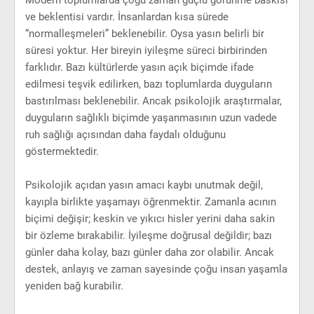
Modern toplumlarda çoğu zaman güçlü görünme baskısı
ve beklentisi vardır. İnsanlardan kısa sürede
“normalleşmeleri” beklenebilir. Oysa yasın belirli bir
süresi yoktur. Her bireyin iyileşme süreci birbirinden
farklıdır. Bazı kültürlerde yasın açık biçimde ifade
edilmesi teşvik edilirken, bazı toplumlarda duyguların
bastırılması beklenebilir. Ancak psikolojik araştırmalar,
duyguların sağlıklı biçimde yaşanmasının uzun vadede
ruh sağlığı açısından daha faydalı olduğunu
göstermektedir.
Psikolojik açıdan yasın amacı kaybı unutmak değil,
kayıpla birlikte yaşamayı öğrenmektir. Zamanla acının
biçimi değişir; keskin ve yıkıcı hisler yerini daha sakin
bir özleme bırakabilir. İyileşme doğrusal değildir; bazı
günler daha kolay, bazı günler daha zor olabilir. Ancak
destek, anlayış ve zaman sayesinde çoğu insan yaşamla
yeniden bağ kurabilir.