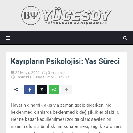
Kayıpların Psikolojisi: Yas Süreci
25 Mayıs 2026
0 Yorumlar
Tahmini Okuma Süresi 7 Dakika
Hayatın dinamik akışıyla zaman geçip giderken, hiç
beklenmedik anlarda beklenmedik değişiklikler olabilir.
Her ne kadar kabullenilmesi zor da olsa; sevilen bir
insanın ölümü, bir ilişkinin sona ermesi, sağlık sorunları,