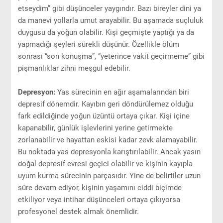
etseydim” gibi düşünceler yaygındır. Bazı bireyler dini ya
da manevi yollarla umut arayabilir. Bu aşamada suçluluk
duygusu da yoğun olabilir. Kişi geçmişte yaptığı ya da
yapmadığı şeyleri sürekli düşünür. Özellikle ölüm
sonrası “son konuşma”, “yeterince vakit geçirmeme” gibi
pişmanlıklar zihni meşgul edebilir.
Depresyon:
Yas sürecinin en ağır aşamalarından biri
depresif dönemdir. Kayıbın geri döndürülemez olduğu
fark edildiğinde yoğun üzüntü ortaya çıkar. Kişi içine
kapanabilir, günlük işlevlerini yerine getirmekte
zorlanabilir ve hayattan eskisi kadar zevk alamayabilir.
Bu noktada yas depresyonla karıştırılabilir. Ancak yasın
doğal depresif evresi geçici olabilir ve kişinin kayıpla
uyum kurma sürecinin parçasıdır. Yine de belirtiler uzun
süre devam ediyor, kişinin yaşamını ciddi biçimde
etkiliyor veya intihar düşünceleri ortaya çıkıyorsa
profesyonel destek almak önemlidir.